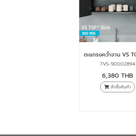
7VS-90002894
6,380 THB
สั่งซื้อสินค้า