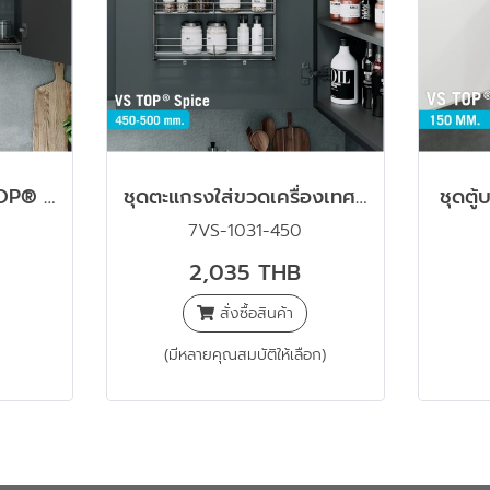
ตะแกรงคว่ำจาน VS TOP® Dish (สำหรับไม้ 19 มม.)
ชุดตะแกรงใส่ขวดเครื่องเทศ VS TOP® Spice
ชุดตู
7VS-1031-450
2,035 THB
สั่งซื้อสินค้า
(มีหลายคุณสมบัติให้เลือก)