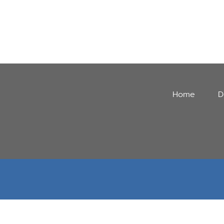
Home
D