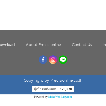
ownload
About Precisionline
Contact Us
I
Copy right by Precisionline.co.th
ผู้เข้าชมทั้งหมด
520,270
Powered by
MakeWebEasy.com