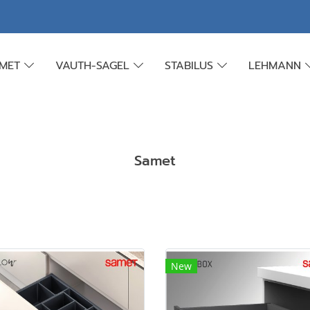
AMET
VAUTH-SAGEL
STABILUS
LEHMANN
Samet
New