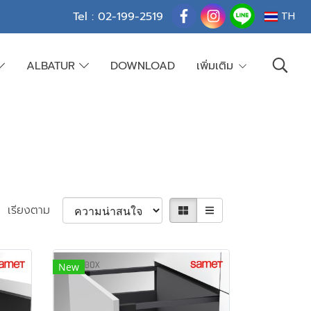
Tel : 02-199-2519
TH
ALBATUR
DOWNLOAD
เพิ่มเติม
เรียงตาม
New