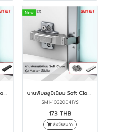
New
บานพับอลูมิเนียม Soft Close รุ่น Master สีดำ พร้อมขารองหนุนและฝาปิดแขน
บานพับอลูมิเนียม Soft Close รุ่น Master สีนิเกิ้ล พร้อมขารองหนุนและฝาปิดแขน
SM1-10320041YS
173 THB
สั่งซื้อสินค้า