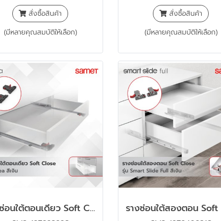
สั่งซื้อสินค้า
สั่งซื้อสินค้า
(มีหลายคุณสมบัติให้เลือก)
(มีหลายคุณสมบัติให้เลือก)
รางซ่อนใต้ตอนเดียว Soft Close รุ่น Slidea พร้อมอุปกรณ์ล็อคราง