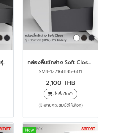
กล่องลิ้นชักบนซ่อนภายในรุ่น FlowBox (H106 In-Box)
กล่องลิ้นชักล่าง Soft Close รุ่น Flowbox (H192 พร้อมราว Gallery) ขนาด 500 มม.
SM4-127168145-601
2,100 THB
สั่งซื้อสินค้า
(มีหลายคุณสมบัติให้เลือก)
New