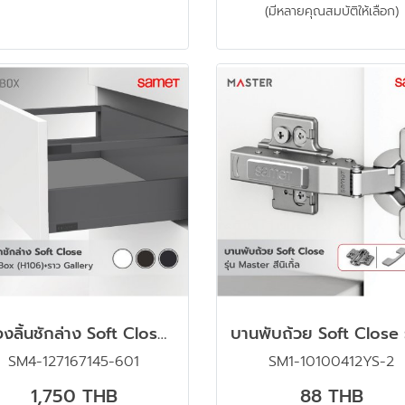
(มีหลายคุณสมบัติให้เลือก)
กล่องลิ้นชักล่าง Soft Close รุ่น Flowbox (H106 พร้อมราว Gallery) ขนาด 500 มม.
SM4-127167145-601
SM1-10100412YS-2
1,750 THB
88 THB