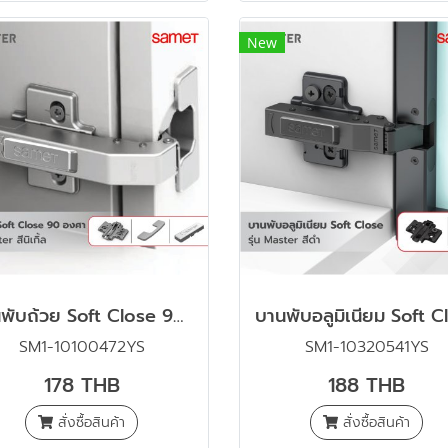
New
บานพับถ้วย Soft Close 90 องศา รุ่น Master สีนิเกิ้ล พร้อมขารองหนุนและฝาปิดครบชุด (แบบริมขอบ)
SM1-10100472YS
SM1-10320541YS
178 THB
188 THB
สั่งซื้อสินค้า
สั่งซื้อสินค้า