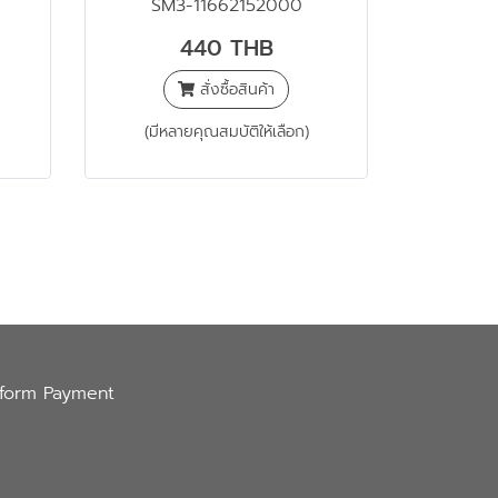
SM3-11662152000
440 THB
สั่งซื้อสินค้า
(มีหลายคุณสมบัติให้เลือก)
nform Payment