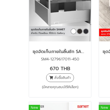
ชุดจัดเก็บภายในลิ้นชัก SAMET (สำหรับ FlowBox ที่ใช้ราวข้าง Gallery)
SM4-1279617011-450
670 THB
สั่งซื้อสินค้า
(มีหลายคุณสมบัติให้เลือก)
New
New