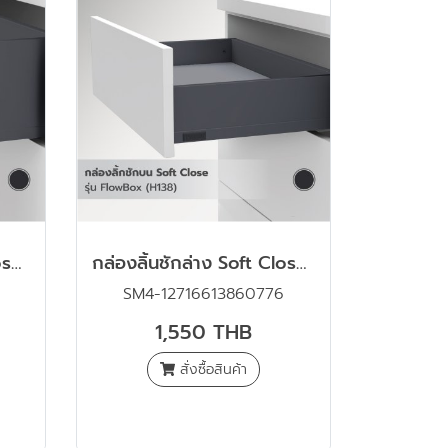
กล่องลิ้นชักล่าง Soft Close รุ่น Flowbox (H256) ขนาด 500 มม. สีเทาเข้ม
กล่องลิ้นชักล่าง Soft Close รุ่น Flowbox (H138) ขนาด 500 มม. สีเทาเข้ม
SM4-12716613860776
1,550 THB
สั่งซื้อสินค้า