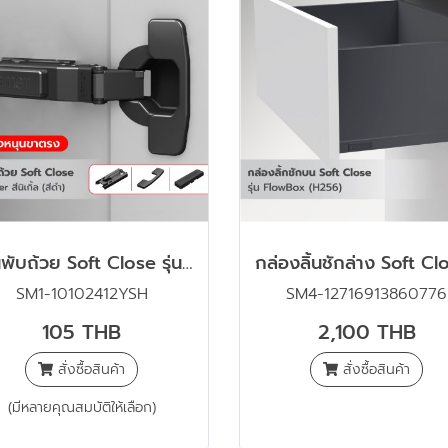
บานพับถ้วย Soft Close รุ่น Master สีดำ พร้อมขารองหนุนขาตรง และฝาปิดครบชุด
SM1-10102412YSH
SM4-12716913860776
105 THB
2,100 THB
สั่งซื้อสินค้า
สั่งซื้อสินค้า
(มีหลายคุณสมบัติให้เลือก)