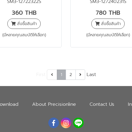
SM3-12722322S
SM3-127240231S
360 THB
780 THB
สั่งซื้อสินค้า
สั่งซื้อสินค้า
(มีหลายคุณสมบัติให้เลือก)
(มีหลายคุณสมบัติให้เลือก)
First
Last
1
2
ownload
About Precisionline
Contact Us
I