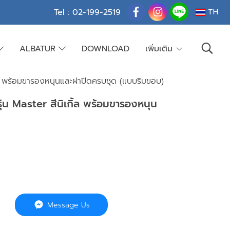
Tel : 02-199-2519
TH
ALBATUR
DOWNLOAD
เพิ่มเติม
้ล พร้อมขารองหนุนและฝาปิดครบชุด (แบบริมขอบ)
่น Master สีนิเกิ้ล พร้อมขารองหนุน
Message Us