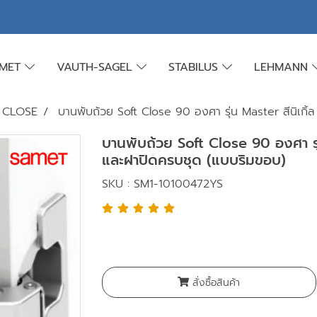
AMET
VAUTH-SAGEL
STABILUS
LEHMANN
T CLOSE
บานพับถ้วย Soft Close 90 องศา รุ่น Master สีนิเกิ
บานพับถ้วย Soft Close 90 องศา รุ
และฝาปิดครบชุด (แบบริมขอบ)
SKU : SM1-10100472YS
สั่งซื้อสินค้า