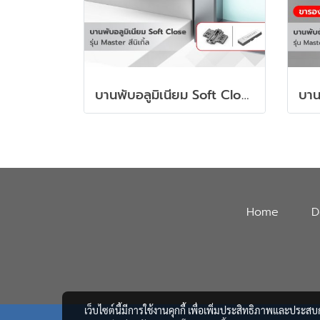
บานพับอลูมิเนียม Soft Close รุ่น Master สีนิเกิ้ล พร้อมขารองหนุนและฝาปิดแขน
Home
D
เว็บไซต์นี้มีการใช้งานคุกกี้ เพื่อเพิ่มประสิทธิภาพและประส