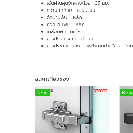
เส้นผ่านศูนย์กลางถ้วย : 35 มม.
ความลึกถ้วย : 12.50 มม.
ตัวบานพับ : เหล็ก
ถ้วยบานพับ : เหล็ก
เคลือบผิว : นิเกิ้ล
การปรับทางลึก : ±2 มม.
การประกอบ และถอดหน้าบานทำได้ง่าย โดยไม่
สินค้าเกี่ยวข้อง
New
New